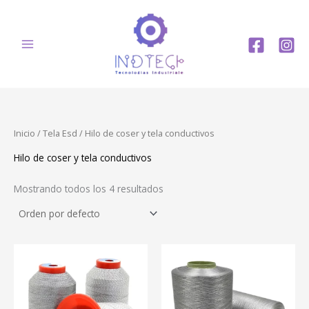
Ir
al
contenido
Inicio
/
Tela Esd
/ Hilo de coser y tela conductivos
Hilo de coser y tela conductivos
Mostrando todos los 4 resultados