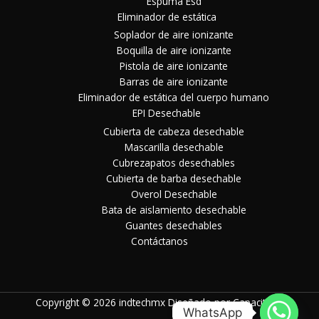
Espuma Esd
Eliminador de estática
Soplador de aire ionizante
Boquilla de aire ionizante
Pistola de aire ionizante
Barras de aire ionizante
Eliminador de estática del cuerpo humano
EPI Desechable
Cubierta de cabeza desechable
Mascarilla desechable
Cubrezapatos desechables
Cubierta de barba desechable
Overol Desechable
Bata de aislamiento desechable
Guantes desechables
Contáctanos
Copyright © 2026 indtechmx Diseñado por
Capacitecbi
WhatsApp