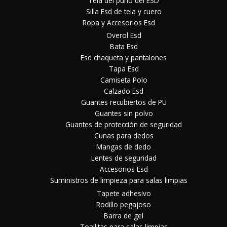
Tela del puño del ESD
Silla Esd de tela y cuero
Ropa y Accesorios Esd
Overol Esd
Bata Esd
Esd chaqueta y pantalones
Tapa Esd
Camiseta Polo
Calzado Esd
Guantes recubiertos de PU
Guantes sin polvo
Guantes de protección de seguridad
Cunas para dedos
Mangas de dedo
Lentes de seguridad
Accesorios Esd
Suministros de limpieza para salas limpias
Tapete adhesivo
Rodillo pegajoso
Barra de gel
Toallitas para salas limpias