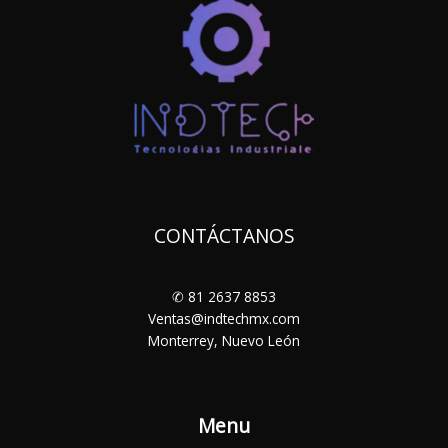
CONTÁCTANOS
✆ 81 2637 8853
Ventas@indtechmx.com
Monterrey, Nuevo León
Menu